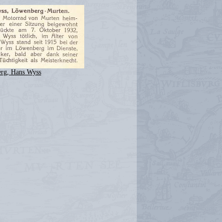
rg, Hans Wyss