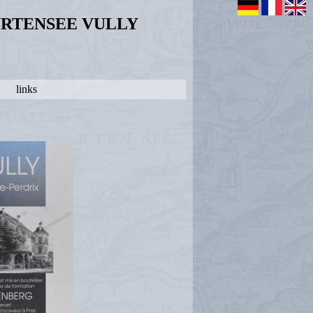
URTENSEE VULLY
links