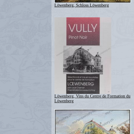
Löwenberg, Schloss Löwenberg
Löwenberg, Vins du Centre de Formation du
Löwenberg