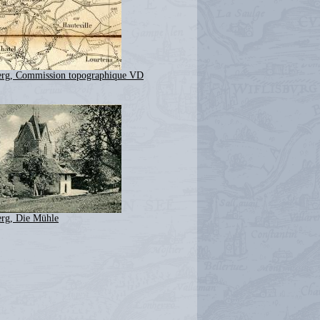
rg, Commission topographique VD
rg, Die Mühle