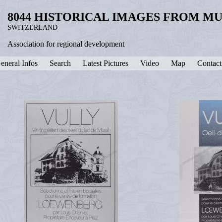
8044 HISTORICAL IMAGES FROM M
SWITZERLAND
Association for regional development
eneral Infos
Search
Latest Pictures
Video
Map
Contact