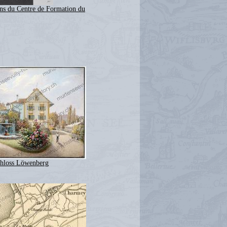
ns du Centre de Formation du
hloss Löwenberg