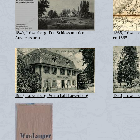
1840, Löwenberg, Das Schloss mit dem
1865, Löwenbe
Aussichtsturm
en 1865
1920, Löwenberg, Wirtschaft Löwenberg
1920, Löwenbe