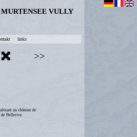
N MURTENSEE VULLY
ntakt
links
>>
abitant au château de
de Bellerive