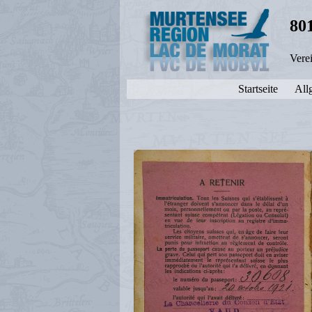
80
Vere
Startseite
All