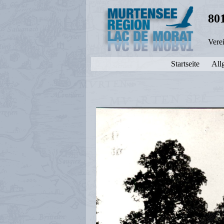
80
Vere
Startseite
All