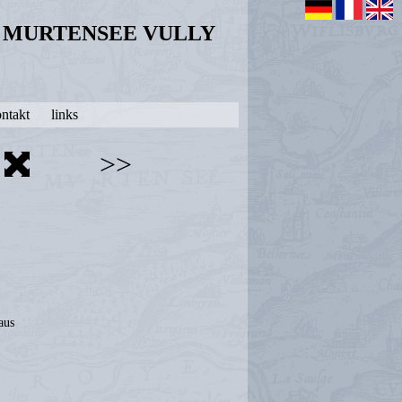
N MURTENSEE VULLY
ntakt
links
>>
aus