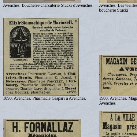
Avenches, Boucherie-charcuterie Stucki d'Avenches
Avenches, Les vieille
boucherie Stucki
1890, Avenches, Pharmacie Gaspari à Avenches.
1900, Avenches, Maga
Avenches.