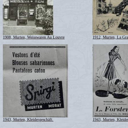
1908, Murten, Weisswaren Au Louvre
1912, Murten, La Gra
1943, Murten, Kleidergeschäft.
1943, Murten, Kleider