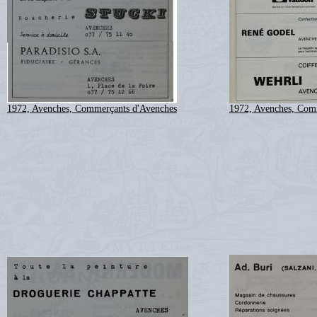
1972, Avenches, Commerçants d'Avenches
1972, Avenches, Com