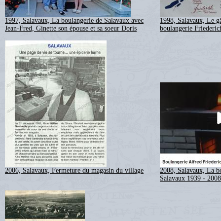
1997, Salavaux, La boulangerie de Salavaux avec
1998, Salavaux, Le gâ
Jean-Fred, Ginette son épouse et sa soeur Doris
boulangerie Friederic
2006, Salavaux, Fermeture du magasin du village
2008, Salavaux, La bo
Salavaux 1939 - 2008