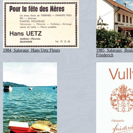
1984, Salavaux, Hans Uetz Fleurs
1985, Salavaux, Boula
Friederich