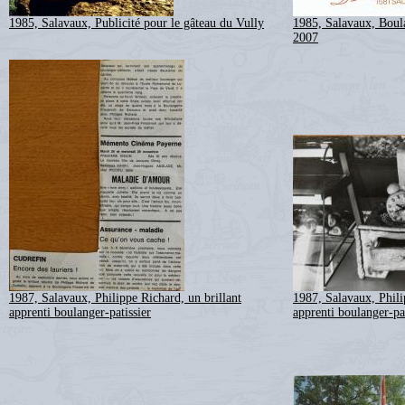
1985, Salavaux, Publicité pour le gâteau du Vully
1985, Salavaux, Boula
2007
1987, Salavaux, Philippe Richard, un brillant
1987, Salavaux, Phili
apprenti boulanger-patissier
apprenti boulanger-pat