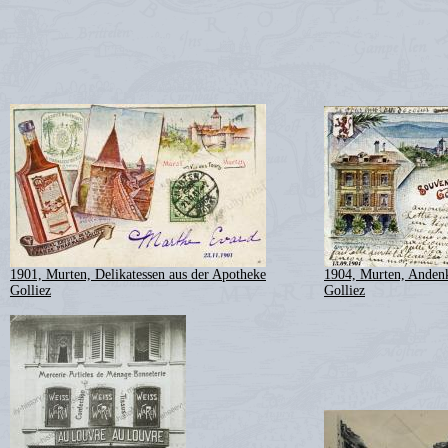
1901, Murten, Delikatessen aus der Apotheke
1904, Murten, Andenk
Golliez
Golliez