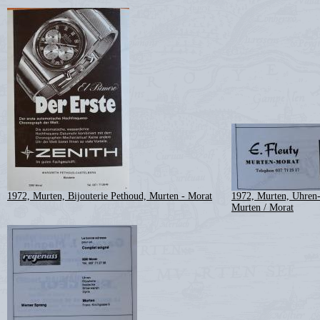
1972, Murten, Bijouterie Pethoud, Murten - Morat
1972, Murten, Uhren-
Murten / Morat