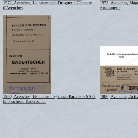
1972, Avenches, La pharmacie-Droguerie Chapatte
1972, Avenches, Maga
d'Avenches
cordonnerie
1980, Avenches, Fiduciaire - gérance Paradisio SA et
1980, Avenches, Acti
la boucherie Badertscher