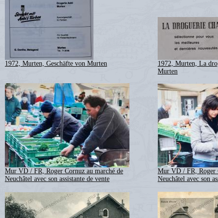
1972, Murten, Geschäfte von Murten
1972, Murten, La dro
Murten
Mur VD / FR, Roger Cornuz au marché de
Mur VD / FR, Roger 
Neuchâtel avec son assistante de vente
Neuchâtel avec son as