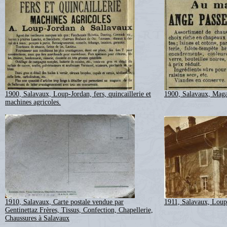
1900, Salavaux, Loup-Jordan, fers, quincaillerie et
1900, Salavaux, Maga
machines agricoles.
1910, Salavaux, Carte postale vendue par
1911, Salavaux, Loup
Gentinettaz Frères, Tissus, Confection, Chapellerie,
Chaussures à Salavaux