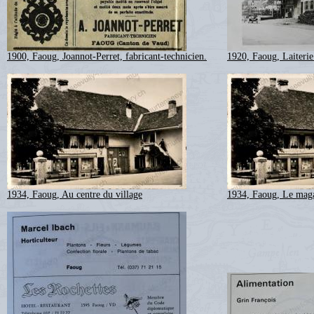
1900, Faoug, Joannot-Perret, fabricant-technicien.
1920, Faoug, Laiteri
1934, Faoug, Au centre du village
1934, Faoug, Le magas