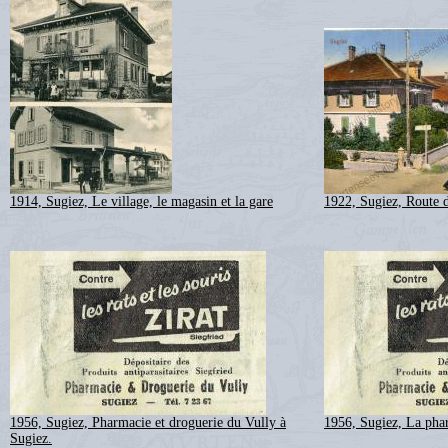
1914, Sugiez, Le village, le magasin et la gare
1922, Sugiez, Route d
1956, Sugiez, Pharmacie et droguerie du Vully à
1956, Sugiez, La pha
Sugiez.