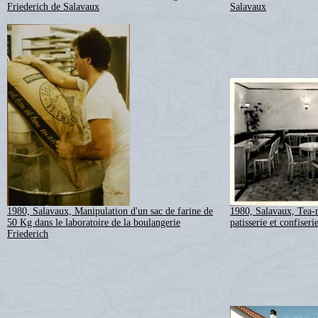
Friederich de Salavaux
Salavaux
1980, Salavaux, Manipulation d'un sac de farine de
1980, Salavaux, Tea-
50 Kg dans le laboratoire de la boulangerie
patisserie et confiseri
Friederich