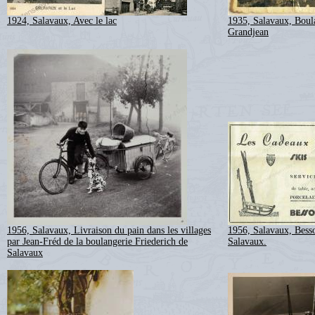
1924, Salavaux, Avec le lac
1935, Salavaux, Boul
Grandjean
1956, Salavaux, Livraison du pain dans les villages
1956, Salavaux, Besso
par Jean-Fréd de la boulangerie Friederich de
Salavaux.
Salavaux