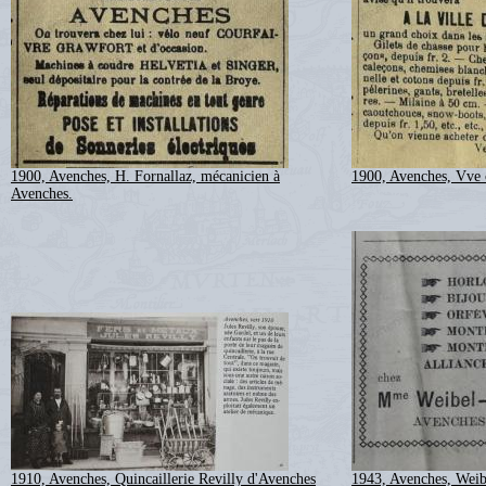
1900, Avenches, H. Fornallaz, mécanicien à
1900, Avenches, Vve 
Avenches.
1910, Avenches, Quincaillerie Revilly d'Avenches
1943, Avenches, Weibe