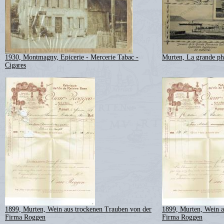
1930, Montmagny, Epicerie - Mercerie Tabac -
Murten, La grande ph
Cigares
1899, Murten, Wein aus trockenen Trauben von der
1899, Murten, Wein a
Firma Roggen
Firma Roggen