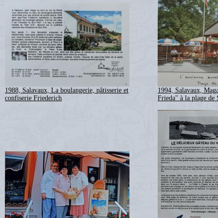
1988, Salavaux, La boulangerie, pâtisserie et
1994, Salavaux, Magas
confiserie Friederich
Frieda" à la plage de