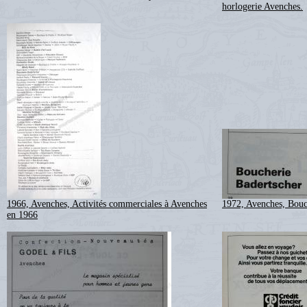
horlogerie Avenches.
1966, Avenches, Activités commerciales à Avenches
1972, Avenches, Bouc
en 1966