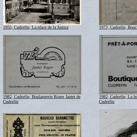
1955, Cudrefin, La place de la Justice
1973, Cudrefin, Bouc
1982, Cudrefin, Boulangerie Roger Jantet de
1982, Cudrefin, La bo
Cudrefin
Cudrefin