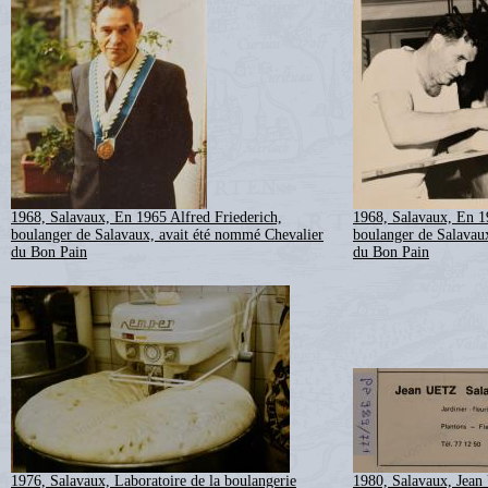
1968, Salavaux, En 1965 Alfred Friederich,
1968, Salavaux, En 1
boulanger de Salavaux, avait été nommé Chevalier
boulanger de Salavau
du Bon Pain
du Bon Pain
1976, Salavaux, Laboratoire de la boulangerie
1980, Salavaux, Jean U