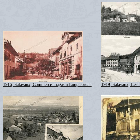
1916, Salavaux, Commerce-magasin Loup-Jordan
1919, Salavaux, Les l