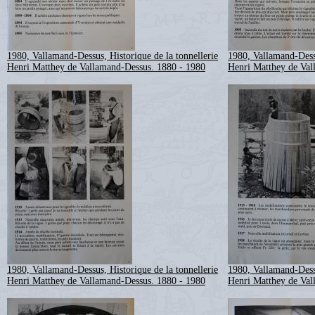
1980, Vallamand-Dessus, Historique de la tonnellerie
1980, Vallamand-Dessu
Henri Matthey de Vallamand-Dessus. 1880 - 1980
Henri Matthey de Val
1980, Vallamand-Dessus, Historique de la tonnellerie
1980, Vallamand-Dessu
Henri Matthey de Vallamand-Dessus. 1880 - 1980
Henri Matthey de Val