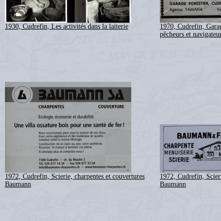
1930, Cudrefin, Les activités dans la laiterie
1970, Cudrefin, Garag
pêcheurs et navigateu
1972, Cudrefin, Scierie, charpentes et couvertures
1972, Cudrefin, Scier
Baumann
Baumann