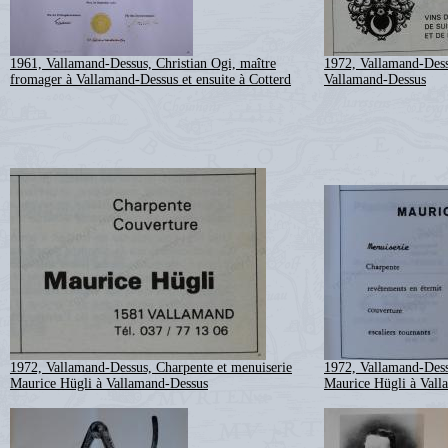
1961, Vallamand-Dessus, Christian Ogi, maître
1972, Vallamand-Dess
fromager à Vallamand-Dessus et ensuite à Cotterd
Vallamand-Dessus
1972, Vallamand-Dessus, Charpente et menuiserie
1972, Vallamand-Dess
Maurice Hügli à Vallamand-Dessus
Maurice Hügli à Vall