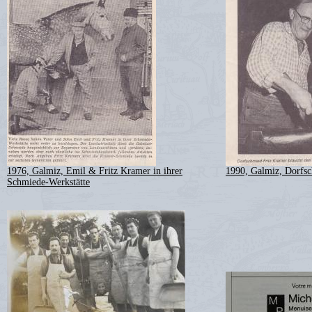
1976, Galmiz, Emil & Fritz Kramer in ihrer
1990, Galmiz, Dorfs
Schmiede-Werkstätte