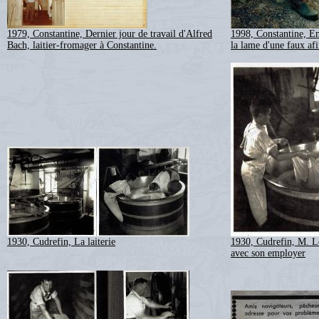
1979, Constantine, Dernier jour de travail d'Alfred
1998, Constantine, Em
Bach, laitier-fromager à Constantine.
la lame d'une faux afi
1930, Cudrefin, La laiterie
1930, Cudrefin, M. Le
avec son employer