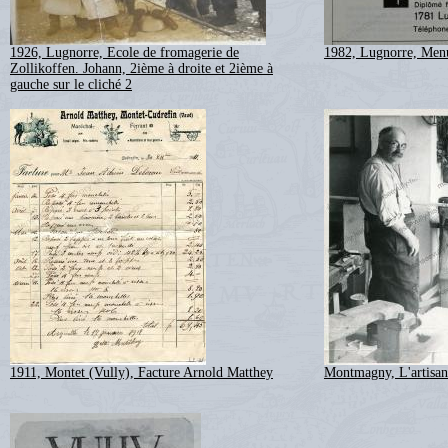
1926, Lugnorre, Ecole de fromagerie de
1982, Lugnorre, Menu
Zollikoffen. Johann, 2ième à droite et 2ième à
gauche sur le cliché 2
1911, Montet (Vully), Facture Arnold Matthey
Montmagny, L'artisan 