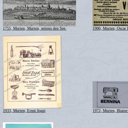
1755, Murten, Murten, seitens den See.
1900, Murten, Oscar 
1933, Murten, Ernst Joggi
1972, Murten, Blatte