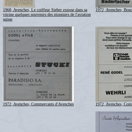
1968, Avenches, Le coiffeur Sieber expose dans sa
1972, Avenches, Bouc
vitrine quelques souvenirs des pionniers de l'aviation
suisse
1972, Avenches, Commerçants d'Avenches
1972, Avenches, Com