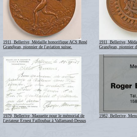
1911, Bellerive, Médaille honorifique ACS René
1911, Bellerive, Méd
Grandjean, pionnier de l'aviation suisse.
Grandjean, pionnier de
1979, Bellerive, Maquette pour le mémorial de
1982, Bellerive, Men
l'aviateur Ernest Failloubaz à Vallamand-Dessus