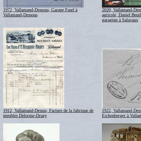
1972, Vallamand-Dessous, Garage Fasel à
2020, Vallamand-Dess
Vallamand-Dessous
agricole, Daniel Beutl
garagiste à Salavaux
1912, Vallamand-Dessus, Facture de la fabrique de
1922, Vallamand-Dess
meubles Delorme-Druey
Eichenberger à Valla