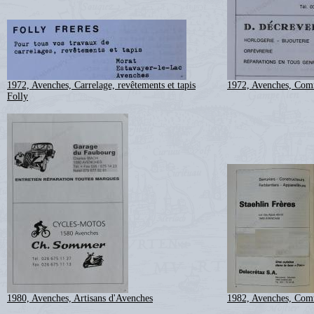
1972, Avenches, Carrelage, revêtements et tapis
1972, Avenches, Com
Folly
1980, Avenches, Artisans d'Avenches
1982, Avenches, Com