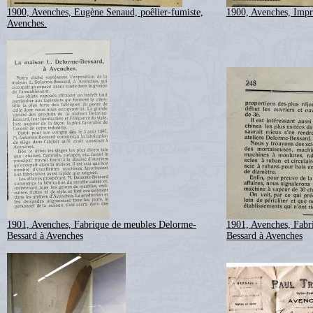
1900, Avenches, Eugène Senaud, poêlier-fumiste,
1900, Avenches, Imp
Avenches.
1901, Avenches, Fabrique de meubles Delorme-
1901, Avenches, Fabr
Bessard à Avenches
Bessard à Avenches