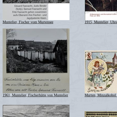
Muntelier, Fischer vom Murtensee
1915, Muntelier, Uhr
1961, Muntelier, Fischerhütte von Muntelier
Murten, Minzalkohol i