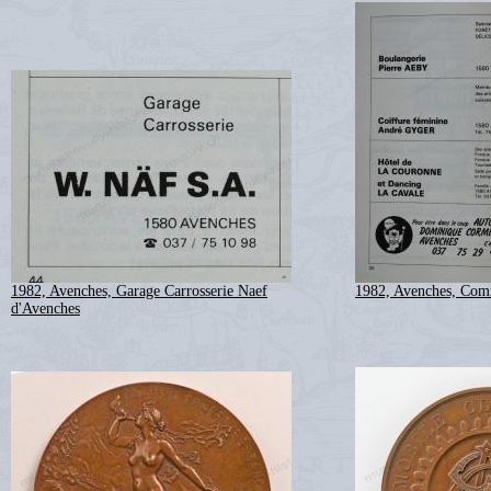
1982, Avenches, Garage Carrosserie Naef
1982, Avenches, Comm
d'Avenches