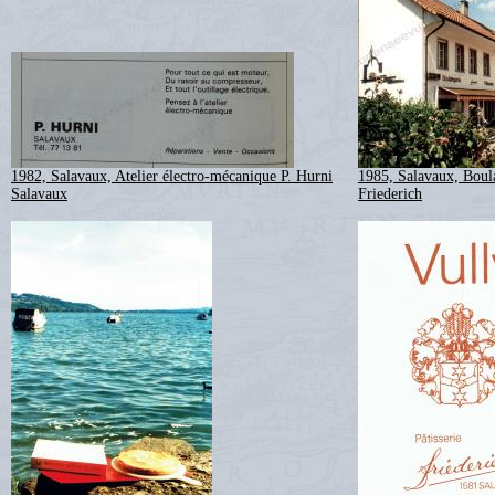
1982, Salavaux, Atelier électro-mécanique P. Hurni
1985, Salavaux, Boula
Salavaux
Friederich