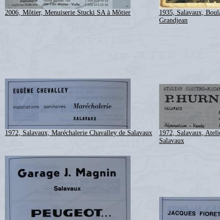
2006, Môtier, Menuiserie Stucki SA à Môtier
1935, Salavaux, Boul
Grandjean
1972, Salavaux, Maréchalerie Chavalley de Salavaux
1972, Salavaux, Ateli
Salavaux