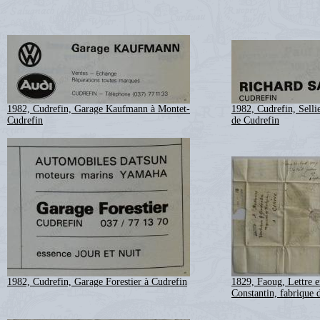
1982, Cudrefin, Garage Kaufmann à Montet-
1982, Cudrefin, Selli
Cudrefin
de Cudrefin
1982, Cudrefin, Garage Forestier à Cudrefin
1829, Faoug, Lettre 
Constantin, fabrique 