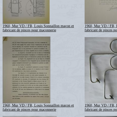
1960, Mur VD / FR, Louis Sonnaillon maçon et
1960, Mur VD / FR, 
fabricant de pinces pour maçonnerie
fabricant de pinces p
1960, Mur VD / FR, Louis Sonnaillon maçon et
1960, Mur VD / FR, 
fabricant de pinces pour maçonnerie
fabricant de pinces p