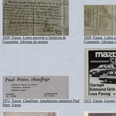
1829, Faoug, Lettre envoyée à Vacheron &
1829, Faoug, Lettre 
Constantin, fabrique de montre
Constantin, fabrique 
1972, Faoug, Chauffage, installations sanitaires Paul
1972, Faoug, Garage 
Peter, Faoug