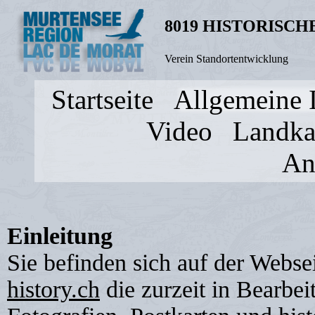
8019 HISTORISC
Verein Standortentwicklung
Startseite
Allgemeine 
Video
Landka
An
Einleitung
Sie befinden sich auf der Webse
history.ch
die zurzeit in Bearbei