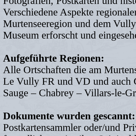
Fotografien, Postkarten und his
Verschiedene Aspekte regionale
Murtenseeregion und dem Vully 
Museum erforscht und eingeseh
Aufgeführte Regionen:
Alle Ortschaften die am Murten
Le Vully FR und VD und auch G
Sauge – Chabrey – Villars-le-G
Dokumente wurden gescannt:
Postkartensammler oder/und Pri