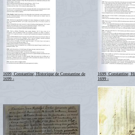
1699, Constantine, Historique de Constantine de
1699, Constantine, Hi
1699 -
1699 -