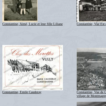
Constantine, Aimé, Lucie et leur fille Liliane
Constantine, Vue Est 
Constantine, Emile Cauderay
Constantine, Vue de Co
village de Montmagn