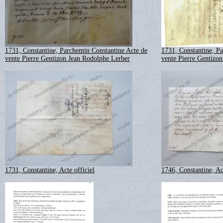
1731, Constantine, Parchemin Constantine Acte de
1731, Constantine, P
vente Pierre Gentizon Jean Rodolphe Lerber
vente Pierre Gentizo
1731, Constantine, Acte officiel
1746, Constantine, Act