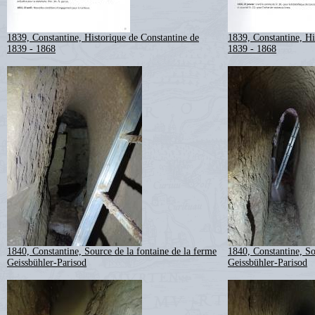
1839, Constantine, Historique de Constantine de
1839, Constantine, Hi
1839 - 1868
1839 - 1868
1840, Constantine, Source de la fontaine de la ferme
1840, Constantine, So
Geissbühler-Parisod
Geissbühler-Parisod