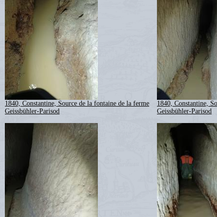
1840, Constantine, Source de la fontaine de la ferme
1840, Constantine, So
Geissbühler-Parisod
Geissbühler-Parisod