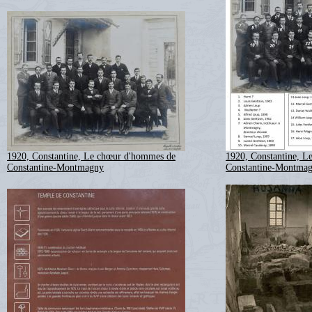
1920, Constantine, Le chœur d'hommes de
1920, Constantine, 
Constantine-Montmagny
Constantine-Montma