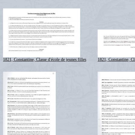
1821, Constantine, Classe d'école de jeunes filles
1821, Constantine, Cla