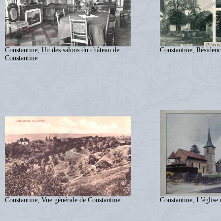
Constantine, Un des salons du château de
Constantine, Résidenc
Constantine
Constantine, Vue générale de Constantine
Constantine, L'église