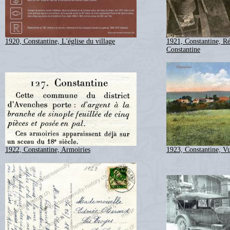
1920, Constantine, L'église du village
1921, Constantine, Ré
Constantine
1922, Constantine, Armoiries
1923, Constantine, Vu