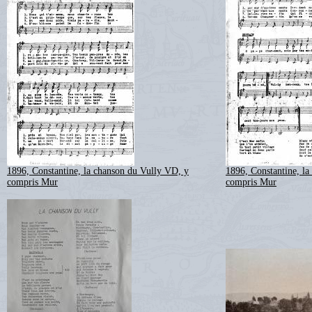
1896, Constantine, la chanson du Vully VD, y
1896, Constantine, l
compris Mur
compris Mur