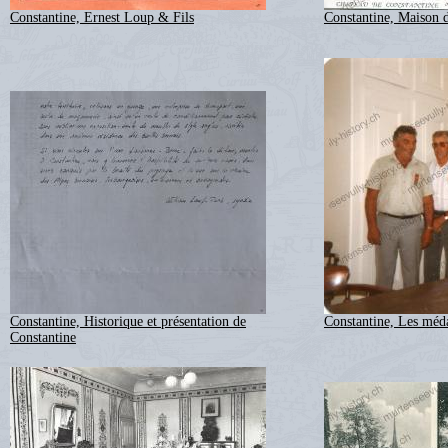
Constantine, Ernest Loup & Fils
Constantine, Maison 
Constantine, Historique et présentation de
Constantine, Les médai
Constantine