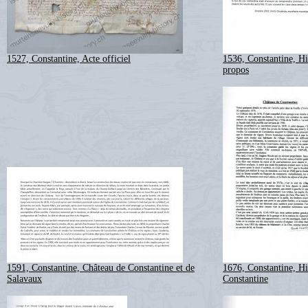
1527, Constantine, Acte officiel
1536, Constantine, Hi
propos
1591, Constantine, Château de Constantine et de
1676, Constantine, Hi
Salavaux
Constantine