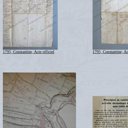
1795, Constantine, Acte officiel
1795, Constantine, Act