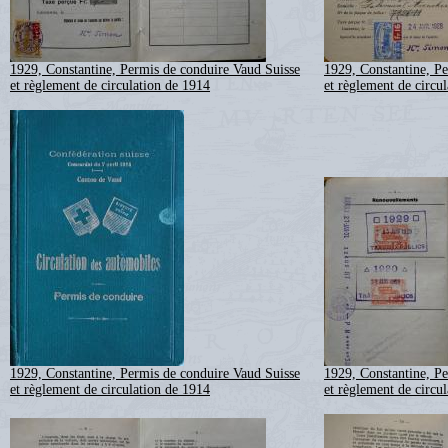
1929, Constantine, Permis de conduire Vaud Suisse
1929, Constantine, P
et règlement de circulation de 1914
et règlement de circu
1929, Constantine, Permis de conduire Vaud Suisse
1929, Constantine, P
et règlement de circulation de 1914
et règlement de circu