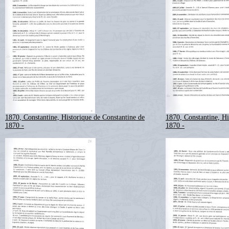
1870, Constantine, Historique de Constantine de
1870, Constantine, Hi
1870 -
1870 -