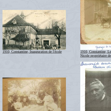
1910, Constantine, Inauguration de l'école
1910, Constantine, Le
Nicole propriétaire de