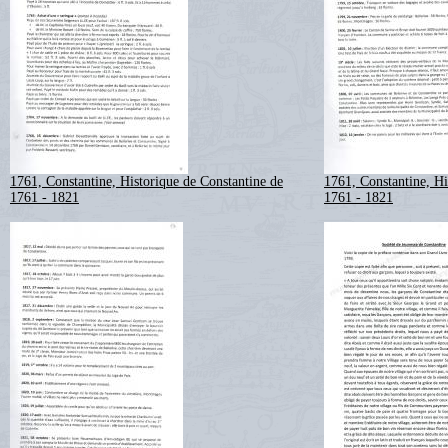
1761, Constantine, Historique de Constantine de
1761, Constantine, Hi
1761 - 1821
1761 - 1821