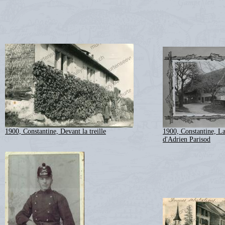
1900, Constantine, Devant la treille
1900, Constantine, L
d'Adrien Parisod