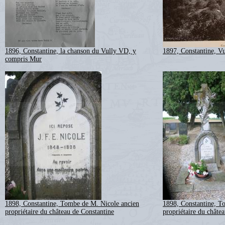
1896, Constantine, la chanson du Vully VD, y
1897, Constantine, V
compris Mur
1898, Constantine, Tombe de M. Nicole ancien
1898, Constantine, T
propriétaire du château de Constantine
propriétaire du châte