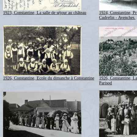
1923, Constantine, La salle de séjour au château
1924, Constantine, Pr
Cudrefin - Avenches.
1926, Constantine, Ecole du dimanche à Constantine
1926, Constantine, L
Parisod