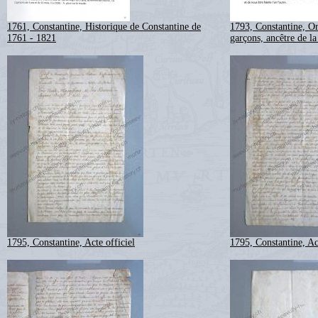
1761, Constantine, Historique de Constantine de
1793, Constantine, Or
1761 - 1821
garçons, ancêtre de la
1795, Constantine, Acte officiel
1795, Constantine, Act