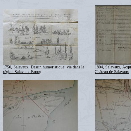
1750, Salavaux, Dessin humoristique: vie dans la
1804, Salavaux, Acqui
région Salavaux-Faoug
Château de Salavaux