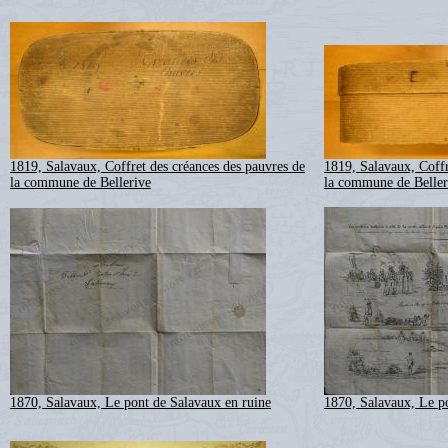
1819, Salavaux, Coffret des créances des pauvres de
1819, Salavaux, Coffr
la commune de Bellerive
la commune de Beller
1870, Salavaux, Le pont de Salavaux en ruine
1870, Salavaux, Le p