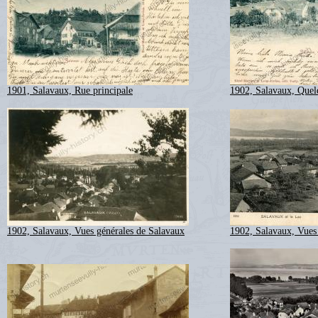
1901, Salavaux, Rue principale
1902, Salavaux, Quel
1902, Salavaux, Vues générales de Salavaux
1902, Salavaux, Vues