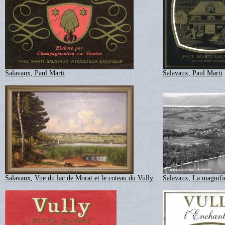
Salavaux, Paul Marti
Salavaux, Paul Marti
Salavaux, Vue du lac de Morat et le coteau du Vully
Salavaux, La magnifi