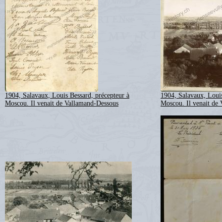
1904, Salavaux, Louis Bessard, précepteur à
1904, Salavaux, Louis
Moscou. Il venait de Vallamand-Dessous
Moscou. Il venait de