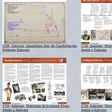
1536, Salavaux, Ausstellung über die Geschichte des
1726, Salavaux, Histo
Schlosses Salavaux
Jomini à Salavaux
1726, Salavaux, Historique de la maison Fivaz-
1726, Salavaux, Histo
Jomini à Salavaux
Jomini à Salavaux