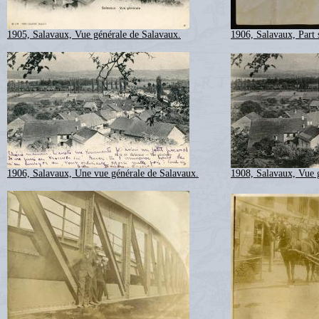
1905, Salavaux, Vue générale de Salavaux.
1906, Salavaux, Part 
1906, Salavaux, Une vue générale de Salavaux.
1908, Salavaux, Vue 