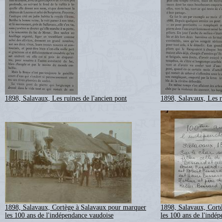
1898, Salavaux, Les ruines de l'ancien pont
1898, Salavaux, Les r
1898, Salavaux, Cortège à Salavaux pour marquer
1898, Salavaux, Cort
les 100 ans de l'indépendance vaudoise
les 100 ans de l'indé