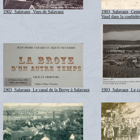
1902, Salavaux, Vues de Salavaux
1903, Salavaux, Cente
Vaud dans la confédér
1903, Salavaux, Le canal de la Broye à Salavaux
1903, Salavaux, Le ca