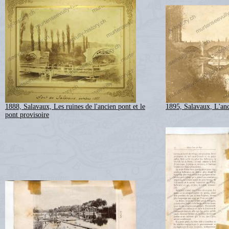
1888, Salavaux, Les ruines de l'ancien pont et le
1895, Salavaux, L'an
pont provisoire