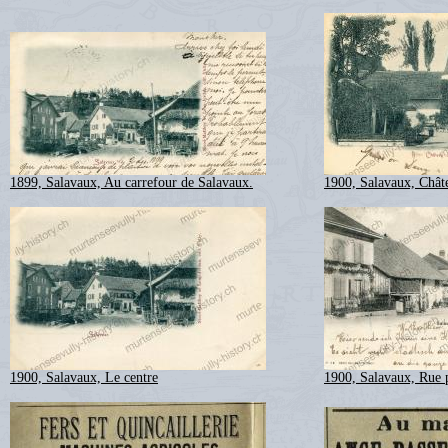
1899, Salavaux, Au carrefour de Salavaux.
1900, Salavaux, Chât
1900, Salavaux, Le centre
1900, Salavaux, Rue p