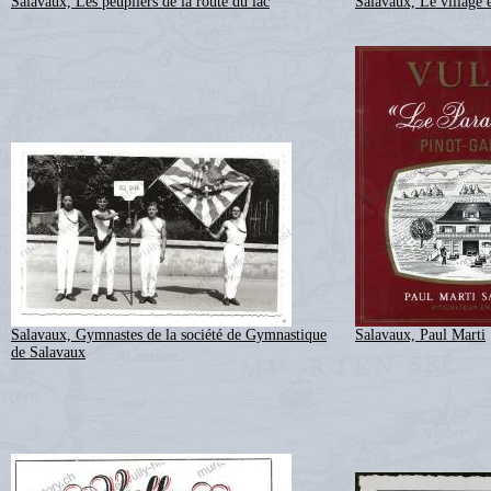
Salavaux, Les peupliers de la route du lac
Salavaux, Le village 
Salavaux, Gymnastes de la société de Gymnastique
Salavaux, Paul Marti
de Salavaux