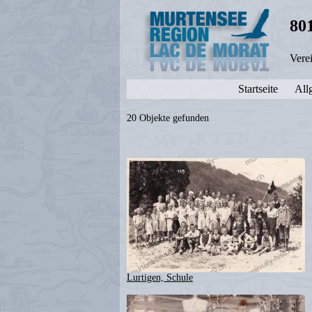
80
Vere
Startseite
All
20 Objekte gefunden
Lurtigen, Schule