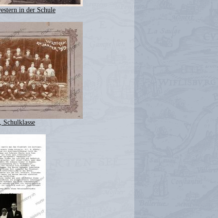
estern in der Schule
, Schulklasse