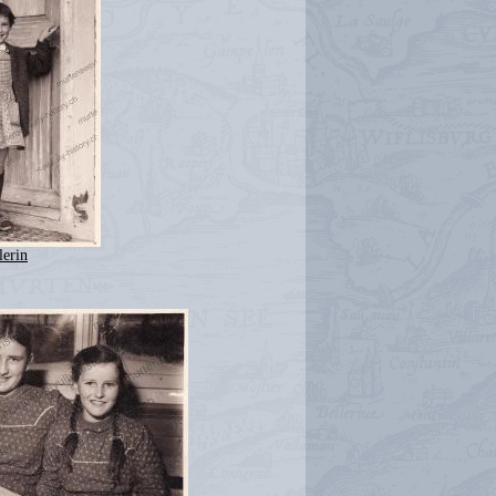
lerin