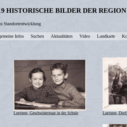
19 HISTORISCHE BILDER DER REGIO
in Standortentwicklung
gemeine Infos
Suchen
Aktualitäten
Video
Landkarte
Ko
Lurtigen, Geschwisterpaar in der Schule
Lurtigen, Dorf