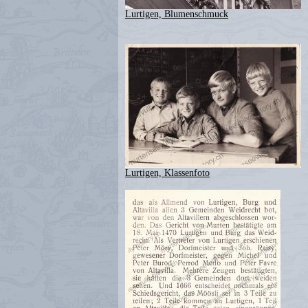
Lurtigen, Blumenschmuck
Lurtigen, Klassenfoto