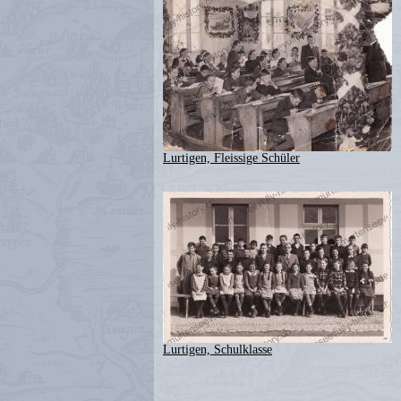
Lurtigen, Fleissige Schüler
Lurtigen, Schulklasse