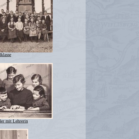
lklasse
ler mit Lehrerin