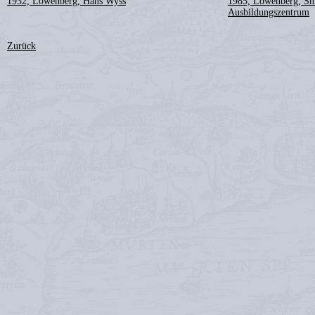
1932, Löwenberg, Hans Wyss
1985, Löwenberg, Sh
Ausbildungszentrum
Zurück