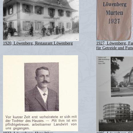
1920, Löwenberg, Restaurant Löwenberg
1927, Löwenberg, Fam
für Getreide und Futt