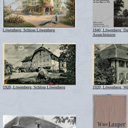
Löwenberg, Schloss Löwenberg
1840, Löwenberg, Da
Aussichtsturm
1920, Löwenberg, Schloss Löwenberg
1920, Löwenberg, Wi