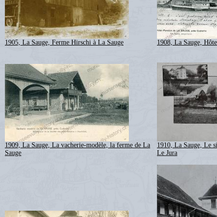
1905, La Sauge, Ferme Hirschi à La Sauge
1908, La Sauge, Hôte
1909, La Sauge, La vacherie-modèle, la ferme de La
1910, La Sauge, Le si
Sauge
Le Jura