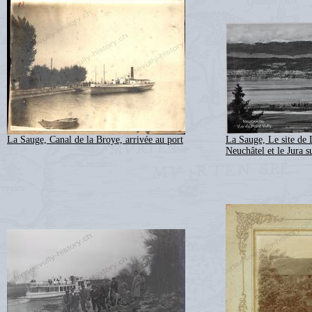
La Sauge, Canal de la Broye, arrivée au port
La Sauge, Le site de 
Neuchâtel et le Jura s