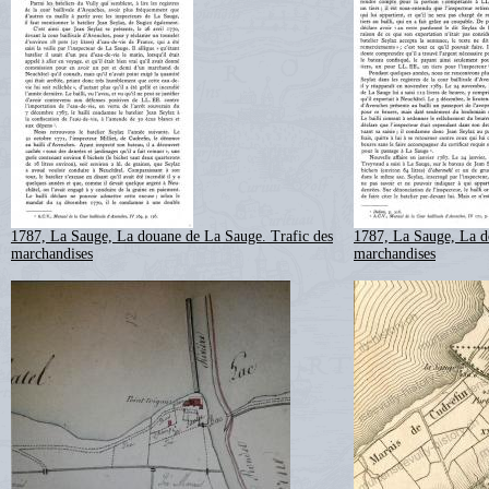
1787, La Sauge, La douane de La Sauge. Trafic des
1787, La Sauge, La d
marchandises
marchandises