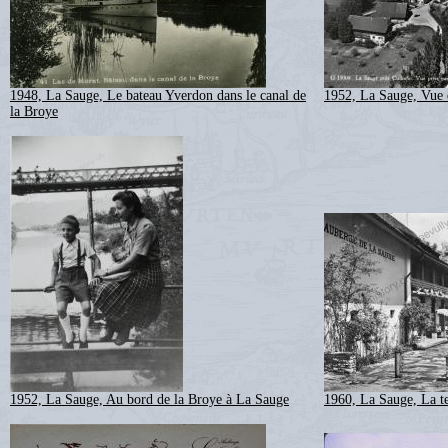
1948, La Sauge, Le bateau Yverdon dans le canal de
1952, La Sauge, Vue 
la Broye
1952, La Sauge, Au bord de la Broye à La Sauge
1960, La Sauge, La te