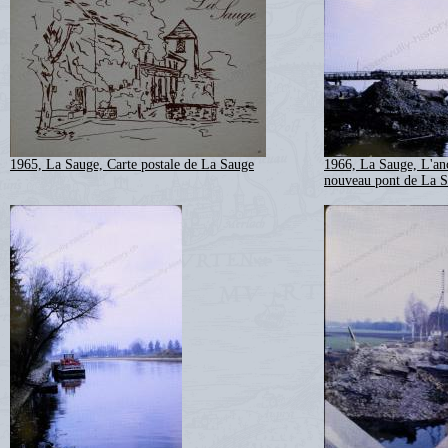
1965, La Sauge, Carte postale de La Sauge
1966, La Sauge, L'anc
nouveau pont de La S