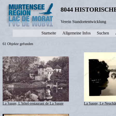
8044 HISTORISC
Verein Standortentwicklung
Startseite
Allgemeine Infos
Suchen
61 Objekte gefunden
La Sauge, L'hôtel-restaurant de La Sauge
La Sauge, Le Neuchât