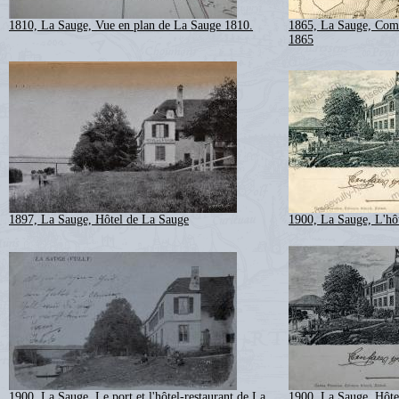
1810, La Sauge, Vue en plan de La Sauge 1810.
1865, La Sauge, Com
1865
1897, La Sauge, Hôtel de La Sauge
1900, La Sauge, L'hôt
1900, La Sauge, Le port et l'hôtel-restaurant de La
1900, La Sauge, Hôte