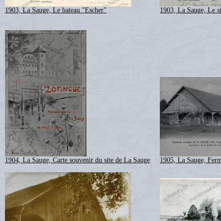
1903, La Sauge, Le bateau "Escher"
1903, La Sauge, Le s
1904, La Sauge, Carte souvenir du site de La Sauge
1905, La Sauge, Ferm